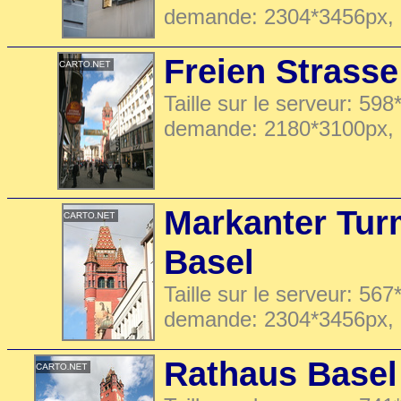
demande: 2304*3456px,
Freien Strasse
Taille sur le serveur: 598
demande: 2180*3100px,
Markanter Tur
Basel
Taille sur le serveur: 567
demande: 2304*3456px,
Rathaus Basel