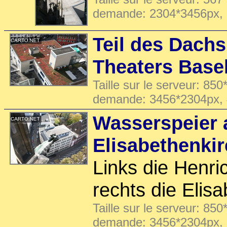
demande: 2304*3456px,
Teil des Dach
Theaters Base
Taille sur le serveur: 850
demande: 3456*2304px,
Wasserspeier 
Elisabethenki
Links die Henric
rechts die Elis
Taille sur le serveur: 850
demande: 3456*2304px,