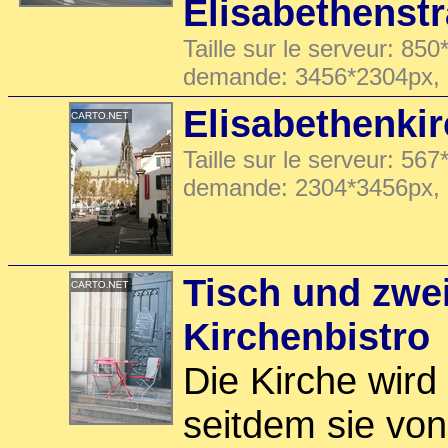
Elisabethenst
Taille sur le serveur: 850
demande: 3456*2304px,
Elisabethenki
Taille sur le serveur: 567
demande: 2304*3456px,
Tisch und zwe
Kirchenbistro
Die Kirche wird 
seitdem sie vo