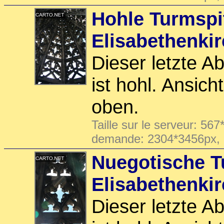
Hohle Turmspi
Elisabethenki
Dieser letzte A
ist hohl. Ansic
oben.
Taille sur le serveur: 567
demande: 2304*3456px,
Nuegotische T
Elisabethenki
Dieser letzte A