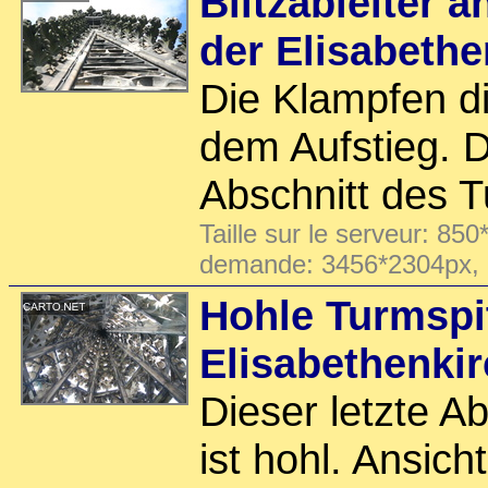
Blitzableiter 
der Elisabethe
Die Klampfen d
dem Aufstieg. D
Abschnitt des T
Taille sur le serveur: 850
demande: 3456*2304px,
Hohle Turmspi
Elisabethenki
Dieser letzte A
ist hohl. Ansic