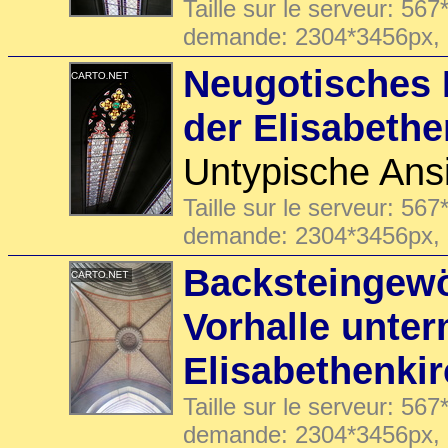
Taille sur le serveur: 567
demande: 2304*3456px,
Neugotisches 
der Elisabethe
Untypische Ans
Taille sur le serveur: 567
demande: 2304*3456px,
Backsteingewö
Vorhalle unte
Elisabethenki
Taille sur le serveur: 567
demande: 2304*3456px,