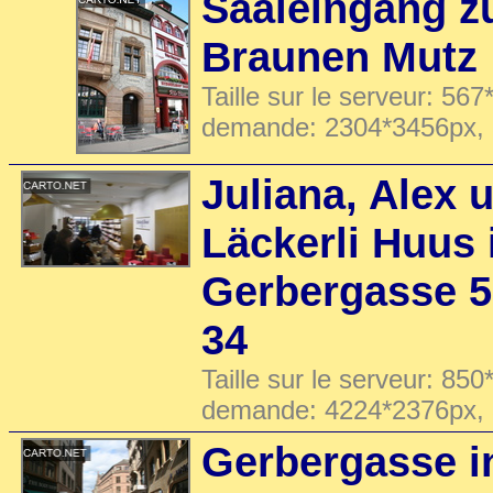
Saaleingang z
Braunen Mutz
Taille sur le serveur: 567
demande: 2304*3456px,
Juliana, Alex 
Läckerli Huus 
Gerbergasse 5
34
Taille sur le serveur: 850
demande: 4224*2376px,
Gerbergasse i