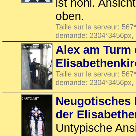
ist hohl. Ansic
oben.
Taille sur le serveur: 567
demande: 2304*3456px,
Alex am Turm 
Elisabethenki
Taille sur le serveur: 567
demande: 2304*3456px,
Neugotisches 
der Elisabethe
Untypische Ans