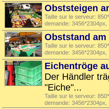
Obststeigen a
Taille sur le serveur: 850
demande: 3456*2304px,
Obststand am 
Taille sur le serveur: 850
demande: 3456*2304px,
Eichentröge au
Der Händler tr
"Eiche"...
Taille sur le serveur: 850
demande: 3456*2304px,