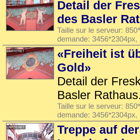
Detail der Fre
des Basler Ra
Taille sur le serveur: 850
demande: 3456*2304px,
«Freiheit ist ü
Gold»
Detail der Fres
Basler Rathaus
Taille sur le serveur: 850
demande: 3456*2304px,
Treppe auf der