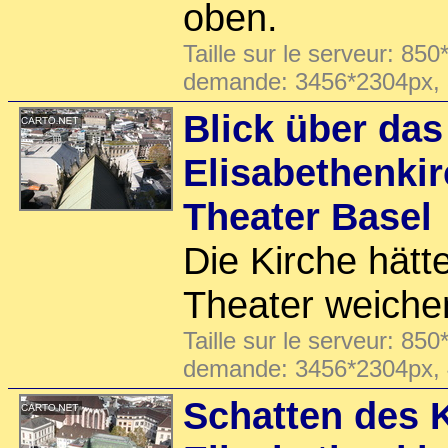
oben.
Taille sur le serveur: 850
demande: 3456*2304px,
Blick über da
Elisabethenki
Theater Basel
Die Kirche hätt
Theater weichen
Taille sur le serveur: 850
demande: 3456*2304px,
Schatten des K