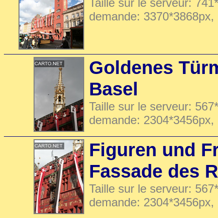
Taille sur le serveur: 741
demande: 3370*3868px,
Goldenes Tür
Basel
Taille sur le serveur: 567
demande: 2304*3456px,
Figuren und F
Fassade des R
Taille sur le serveur: 567
demande: 2304*3456px,