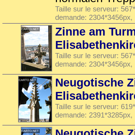
Taille sur le serveur: 567
demande: 2304*3456px,
Zinne am Turm
Elisabethenki
Taille sur le serveur: 567
demande: 2304*3456px,
Neugotische Z
Elisabethenki
Taille sur le serveur: 619
demande: 2391*3285px,
Neugotische Z