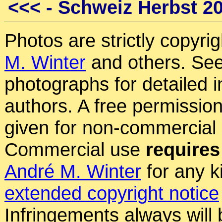
<<<
- Schweiz Herbst 2
Photos are strictly copyri
M. Winter
and others. See
photographs for detailed 
authors. A free permissio
given for non-commercial
Commercial use
requires
André M. Winter
for any k
extended copyright notice
Infringements always will