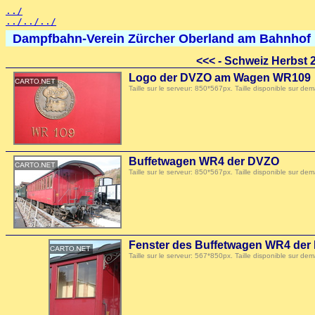
../
../../../
Dampfbahn-Verein Zürcher Oberland am Bahnhof
<<<
- Schweiz Herbst 
Logo der DVZO am Wagen WR109
Taille sur le serveur: 850*567px. Taille disponible sur
Buffetwagen WR4 der DVZO
Taille sur le serveur: 850*567px. Taille disponible sur
Fenster des Buffetwagen WR4 de
Taille sur le serveur: 567*850px. Taille disponible sur