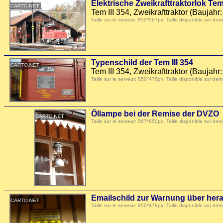
Elektrische Zweikrafttraktorlok Tem
Tem III 354, Zweikrafttraktor (Baujah
Taille sur le serveur: 850*567px. Taille disponible sur
Typenschild der Tem III 354
Tem III 354, Zweikrafttraktor (Baujah
Taille sur le serveur: 850*478px. Taille disponible sur
Öllampe bei der Remise der DVZO
Taille sur le serveur: 567*850px. Taille disponible sur
Emailschild zur Warnung über he
Taille sur le serveur: 850*478px. Taille disponible sur