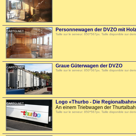
Personnewagen der DVZO mit Hol
Taille sur le serveur: 850*567px. Taille disponible sur
Graue Güterwagen der DVZO
Taille sur le serveur: 850*567px. Taille disponible sur
Logo «Thurbo - Die Regionalbahn
An einem Triebwagen der Thurtalbah
Taille sur le serveur: 850*567px. Taille disponible sur