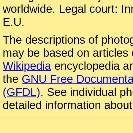
worldwide. Legal court: In
E.U.
The descriptions of photog
may be based on articles o
Wikipedia
encyclopedia an
the
GNU Free Documentat
(GFDL)
. See individual p
detailed information about 