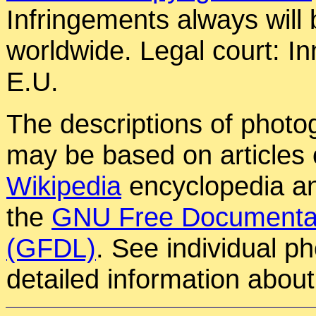
Infringements always will
worldwide. Legal court: In
E.U.
The descriptions of photog
may be based on articles o
Wikipedia
encyclopedia an
the
GNU Free Documentat
(GFDL)
. See individual p
detailed information about 