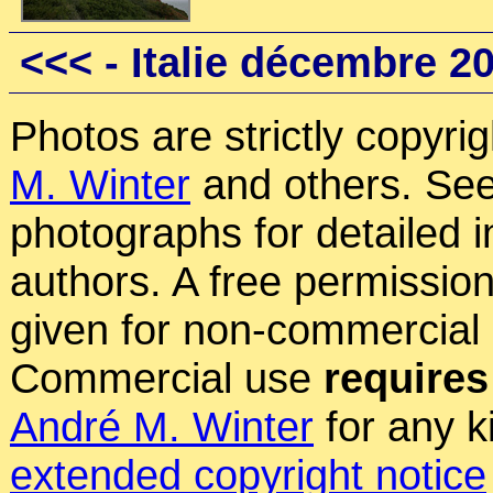
<<<
- Italie décembre 2
Photos are strictly copyri
M. Winter
and others. See
photographs for detailed 
authors. A free permissio
given for non-commercial
Commercial use
requires
André M. Winter
for any k
extended copyright notice