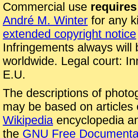
Commercial use
requires
André M. Winter
for any k
extended copyright notice
Infringements always will
worldwide. Legal court: In
E.U.
The descriptions of photog
may be based on articles o
Wikipedia
encyclopedia an
the
GNU Free Documentat