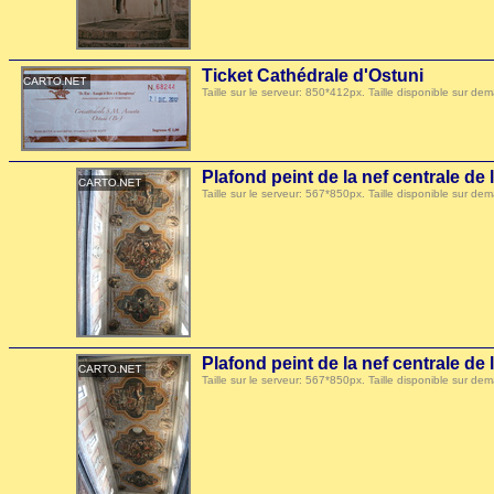
Ticket Cathédrale d'Ostuni
Taille sur le serveur: 850*412px. Taille disponible sur
Plafond peint de la nef centrale de
Taille sur le serveur: 567*850px. Taille disponible sur
Plafond peint de la nef centrale de
Taille sur le serveur: 567*850px. Taille disponible sur