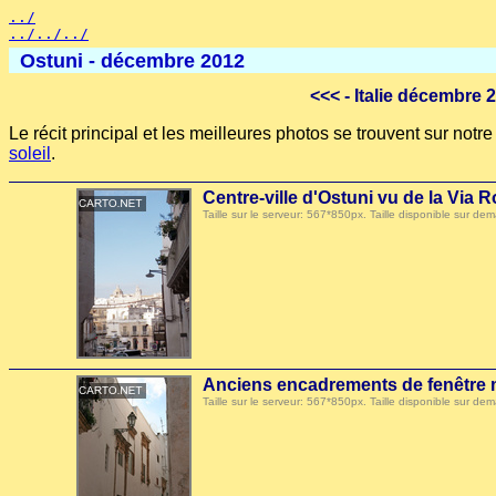
../
../../../
Ostuni - décembre 2012
<<<
- Italie décembre 
Le récit principal et les meilleures photos se trouvent sur not
soleil
.
Centre-ville d'Ostuni vu de la Via 
Taille sur le serveur: 567*850px. Taille disponible sur
Anciens encadrements de fenêtre
Taille sur le serveur: 567*850px. Taille disponible sur