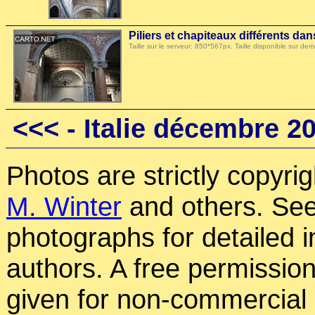
Piliers et chapiteaux différents da
Taille sur le serveur: 850*567px. Taille disponible sur
<<<
- Italie décembre 2
Photos are strictly copyri
M. Winter
and others. See
photographs for detailed 
authors. A free permissio
given for non-commercial