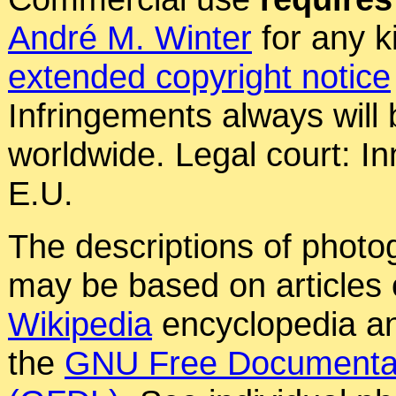
André M. Winter
for any k
extended copyright notice
Infringements always will
worldwide. Legal court: In
E.U.
The descriptions of photog
may be based on articles o
Wikipedia
encyclopedia an
the
GNU Free Documentat