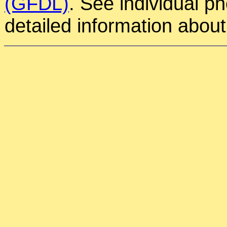
(GFDL)
. See individual p
detailed information about 