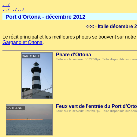
../
../../../
Port d'Ortona - décembre 2012
<<<
- Italie décembre 
Le récit principal et les meilleures photos se trouvent sur not
Gargano et Ortona
.
Phare d'Ortona
Taille sur le serveur: 567*850px. Taille disponible sur
Feux vert de l'entrée du Port d'Ort
Taille sur le serveur: 850*567px. Taille disponible sur