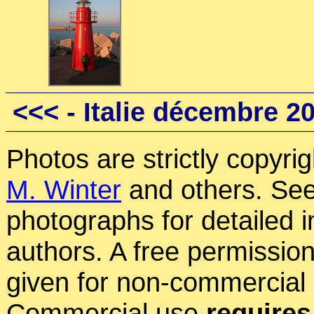
<<<
- Italie décembre 2
Photos are strictly copyri
M. Winter
and others. See
photographs for detailed 
authors. A free permissio
given for non-commercial
Commercial use
requires