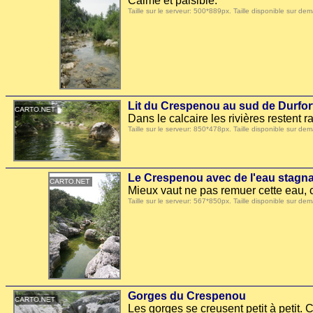
Calme et paisible.
Taille sur le serveur: 500*889px. Taille disponible sur
Lit du Crespenou au sud de Durfor
Dans le calcaire les rivières restent 
Taille sur le serveur: 850*478px. Taille disponible sur
Le Crespenou avec de l'eau stagn
Mieux vaut ne pas remuer cette eau, c
Taille sur le serveur: 567*850px. Taille disponible sur
Gorges du Crespenou
Les gorges se creusent petit à petit. C