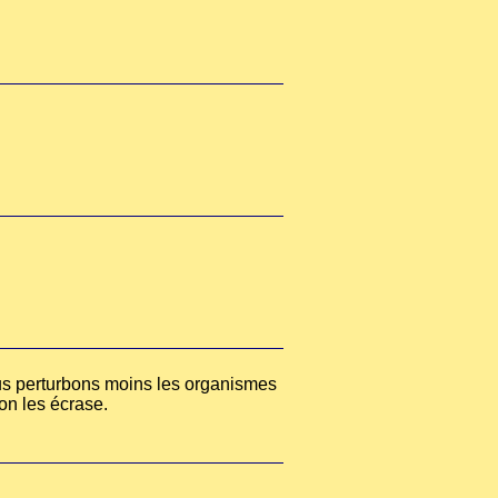
nous perturbons moins les organismes
 on les écrase.