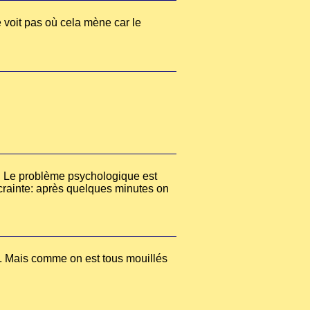
 voit pas où cela mène car le
.
ses. Le problème psychologique est
 crainte: après quelques minutes on
nds. Mais comme on est tous mouillés