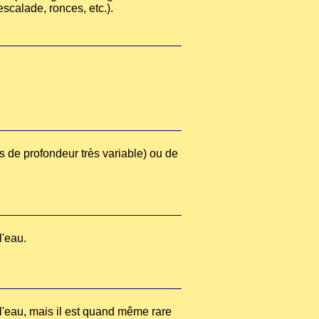
escalade, ronces, etc.).
ous de profondeur très variable) ou de
l'eau.
 l'eau, mais il est quand même rare