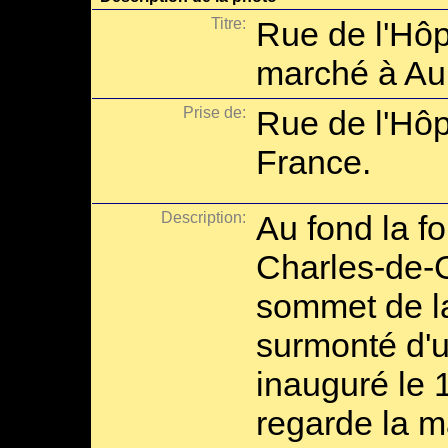
Titre:
Rue de l'Hôp
marché à Au
Prise de:
Rue de l'Hôp
France.
Description:
Au fond la f
Charles-de-
sommet de l
surmonté d'u
inauguré le 
regarde la ma