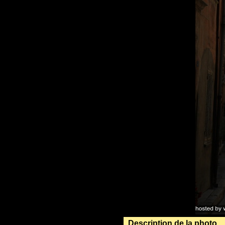
Description de la photo