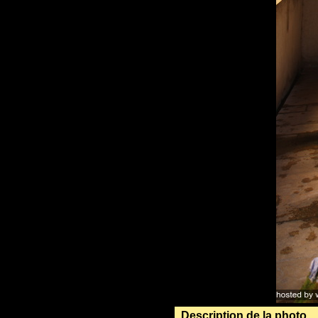
Description de la photo