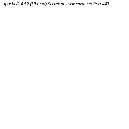
Apache/2.4.52 (Ubuntu) Server at www.carto.net Port 443