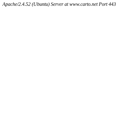
Apache/2.4.52 (Ubuntu) Server at www.carto.net Port 443