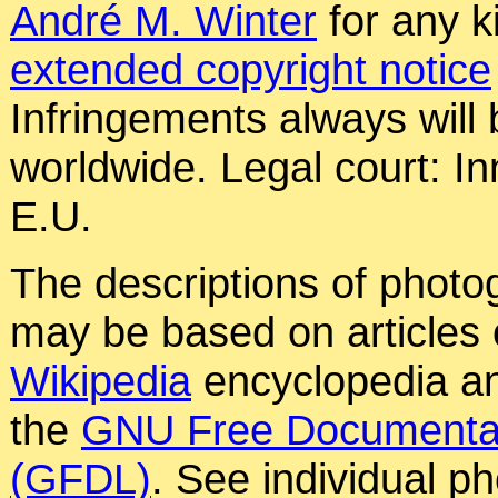
André M. Winter
for any k
extended copyright notice
Infringements always will
worldwide. Legal court: In
E.U.
The descriptions of photog
may be based on articles o
Wikipedia
encyclopedia an
the
GNU Free Documentat
(GFDL)
. See individual p