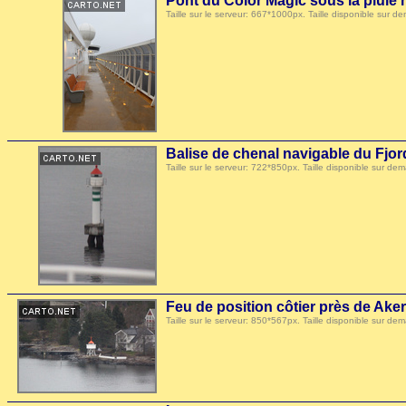
Pont du Color Magic sous la pluie
Taille sur le serveur: 667*1000px. Taille disponible su
Balise de chenal navigable du Fjor
Taille sur le serveur: 722*850px. Taille disponible sur
Feu de position côtier près de Aker
Taille sur le serveur: 850*567px. Taille disponible sur