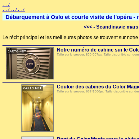
../
../../../
Débarquement à Oslo et courte visite de l'opéra -
<<<
- Scandinavie mars
Le récit principal et les meilleures photos se trouvent sur not
Notre numéro de cabine sur le Col
Taille sur le serveur: 850*567px. Taille disponible sur
Couloir des cabines du Color Magi
Taille sur le serveur: 667*1000px. Taille disponible su