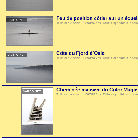
Feu de position côtier sur un écuei
Taille sur le serveur: 850*535px. Taille disponible sur
Côte du Fjord d'Oslo
Taille sur le serveur: 850*567px. Taille disponible sur
Cheminée massive du Color Magic
Taille sur le serveur: 567*850px. Taille disponible sur