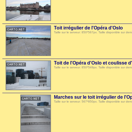
Toit irrégulier de l'Opéra d'Oslo
Taille sur le serveur: 850*567px. Taille disponible sur
Toit de l'Opéra d'Oslo et couliss
Taille sur le serveur: 850*549px. Taille disponible sur
Marches sur le toit irrégulier de l'
Taille sur le serveur: 567*850px. Taille disponible sur