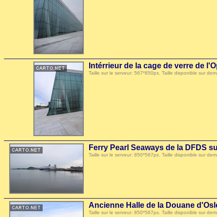
Intérrieur de la cage de verre de l'
Taille sur le serveur: 567*850px. Taille disponible sur
Ferry Pearl Seaways de la DFDS su
Taille sur le serveur: 850*567px. Taille disponible sur
Ancienne Halle de la Douane d'Osl
Taille sur le serveur: 850*567px. Taille disponible sur