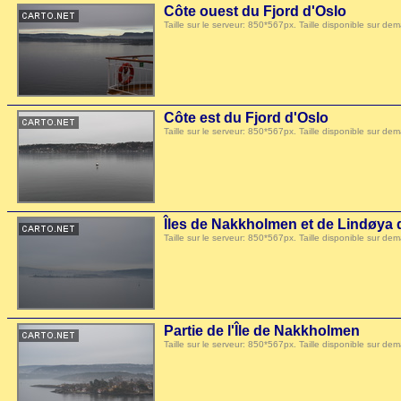
Côte ouest du Fjord d'Oslo
Taille sur le serveur: 850*567px. Taille disponible sur
Côte est du Fjord d'Oslo
Taille sur le serveur: 850*567px. Taille disponible sur
Îles de Nakkholmen et de Lindøya 
Taille sur le serveur: 850*567px. Taille disponible sur
Partie de l'Île de Nakkholmen
Taille sur le serveur: 850*567px. Taille disponible sur