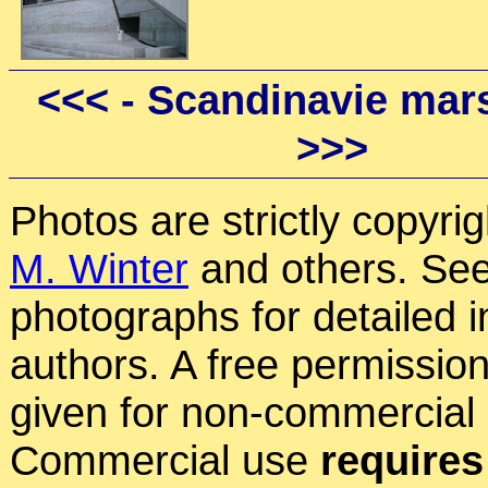
<<<
- Scandinavie mars
>>>
Photos are strictly copyri
M. Winter
and others. See
photographs for detailed 
authors. A free permissio
given for non-commercial
Commercial use
requires