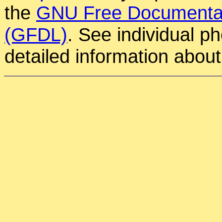
the
GNU Free Documentat
(GFDL)
. See individual p
detailed information about 