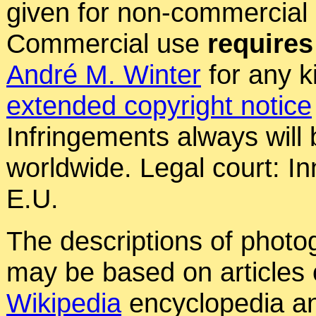
given for non-commercial
Commercial use
requires
André M. Winter
for any k
extended copyright notice
Infringements always will
worldwide. Legal court: In
E.U.
The descriptions of photog
may be based on articles o
Wikipedia
encyclopedia an