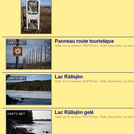
Panneau route touristique
Taille sur le serveur: 850*567px. Taille disponible sur
Lac Rällsjön
Taille sur le serveur: 850*567px. Taille disponible sur
Lac Rällsjön gelé
Taille sur le serveur: 850*567px. Taille disponible sur