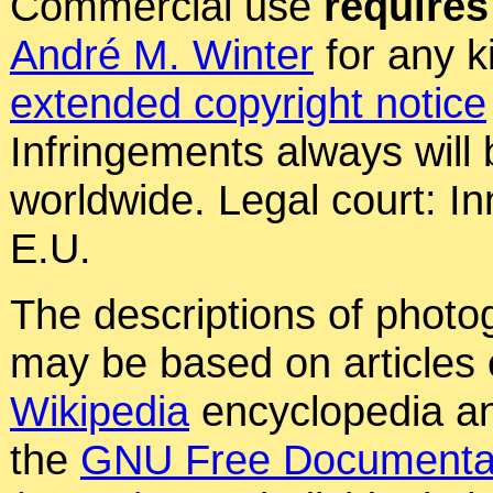
Commercial use
requires
André M. Winter
for any k
extended copyright notice
Infringements always will
worldwide. Legal court: In
E.U.
The descriptions of photog
may be based on articles o
Wikipedia
encyclopedia an
the
GNU Free Documentat