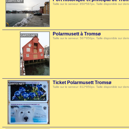
Taille sur le serveur: 850*567px. Taille disponible sur
Polarmusett à Tromsø
Taille sur le serveur: 567*850px. Taille disponible sur
Ticket Polarmusett Tromsø
Taille sur le serveur: 812*850px. Taille disponible sur