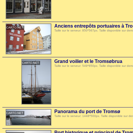
Anciens entrepôts portuaires à Tr
Taille sur le serveur: 850*567px. Taille disponible sur
Grand voilier et le Tromsøbrua
Taille sur le serveur: 549*850px. Taille disponible sur
Panorama du port de Tromsø
Taille sur le serveur: 1448*500px. Taille disponible su
Port historique et principal de Tro