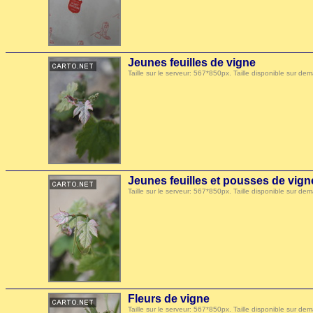
Jeunes feuilles de vigne
Taille sur le serveur: 567*850px. Taille disponible sur
Jeunes feuilles et pousses de vign
Taille sur le serveur: 567*850px. Taille disponible sur
Fleurs de vigne
Taille sur le serveur: 567*850px. Taille disponible sur