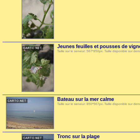
Jeunes feuilles et pousses de vign
Taille sur le serveur: 567*850px. Taille disponible sur
Bateau sur la mer calme
Taille sur le serveur: 850*567px. Taille disponible sur
Tronc sur la plage