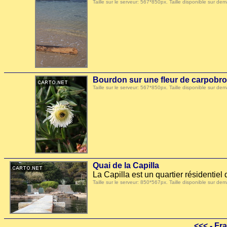
Taille sur le serveur: 567*850px. Taille disponible sur
Bourdon sur une fleur de carpobro
Taille sur le serveur: 567*850px. Taille disponible sur
Quai de la Capilla
La Capilla est un quartier résidentiel
Taille sur le serveur: 850*567px. Taille disponible sur
<<<
- Fra