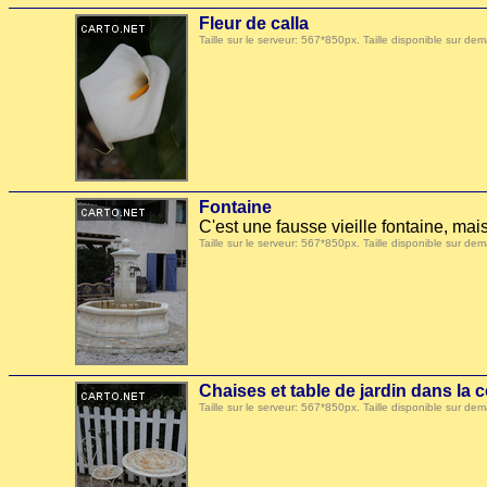
Fleur de calla
Taille sur le serveur: 567*850px. Taille disponible sur
Fontaine
C'est une fausse vieille fontaine, mais
Taille sur le serveur: 567*850px. Taille disponible sur
Chaises et table de jardin dans la 
Taille sur le serveur: 567*850px. Taille disponible sur