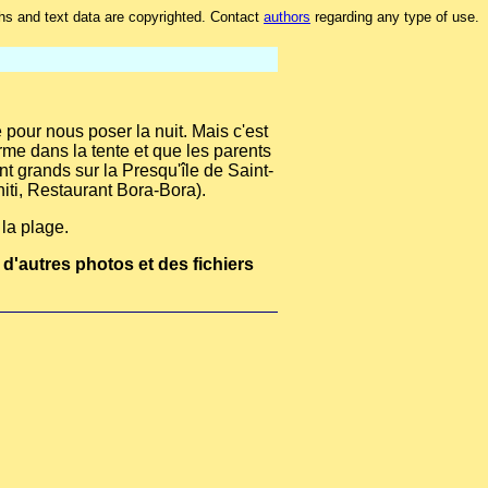
hs and text data are copyrighted. Contact
authors
regarding any type of use.
pour nous poser la nuit. Mais c'est
me dans la tente et que les parents
 grands sur la Presqu'île de Saint-
iti, Restaurant Bora-Bora).
la plage.
 d'autres photos et des fichiers