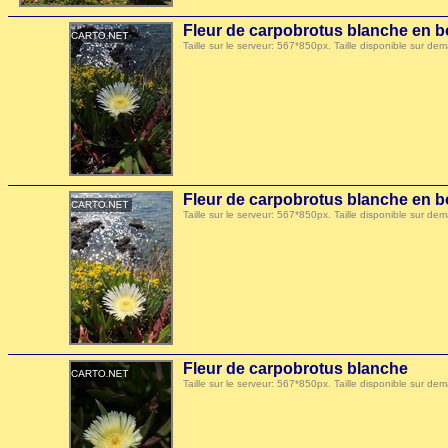
Fleur de carpobrotus blanche en b
Taille sur le serveur: 567*850px. Taille disponible sur
Fleur de carpobrotus blanche en b
Taille sur le serveur: 567*850px. Taille disponible sur
Fleur de carpobrotus blanche
Taille sur le serveur: 567*850px. Taille disponible sur