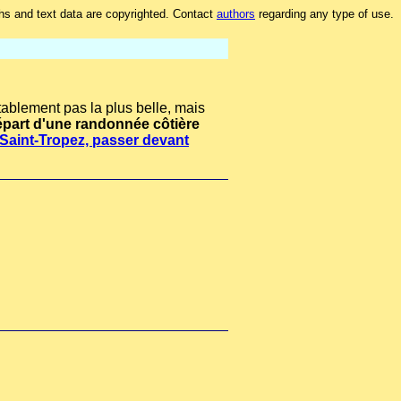
hs and text data are copyrighted. Contact
authors
regarding any type of use.
utablement pas la plus belle, mais
départ d'une randonnée côtière
à Saint-Tropez, passer devant