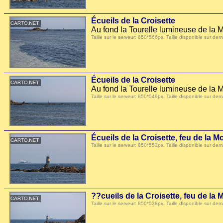
Écueils de la Croisette
Au fond la Tourelle lumineuse de la M
Taille sur le serveur: 850*566px. Taille disponible sur
Écueils de la Croisette
Au fond la Tourelle lumineuse de la M
Taille sur le serveur: 850*549px. Taille disponible sur
Écueils de la Croisette, feu de la 
Taille sur le serveur: 850*553px. Taille disponible sur
??cueils de la Croisette, feu de la
Taille sur le serveur: 850*538px. Taille disponible sur