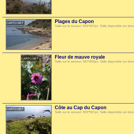
Plages du Capon
Taille sur le serveur: 850*567px. Taille disponible sur
Fleur de mauve royale
Taille sur le serveur: 567*850px. Taille disponible sur
Côte au Cap du Capon
Taille sur le serveur: 850*567px. Taille disponible sur