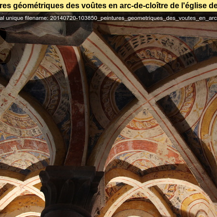
res géométriques des voûtes en arc-de-cloître de l'église d