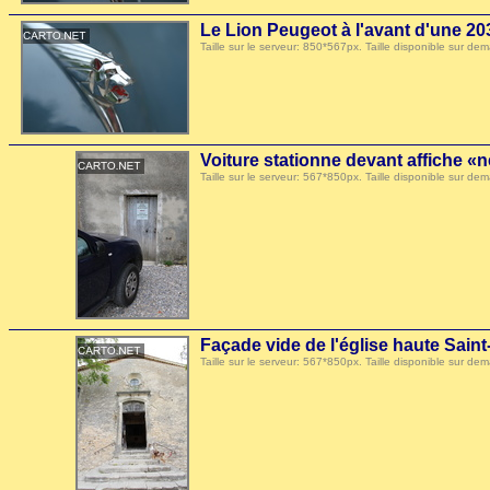
Le Lion Peugeot à l'avant d'une 20
Taille sur le serveur: 850*567px. Taille disponible sur
Voiture stationne devant affiche «n
Taille sur le serveur: 567*850px. Taille disponible sur
Façade vide de l'église haute Sain
Taille sur le serveur: 567*850px. Taille disponible sur