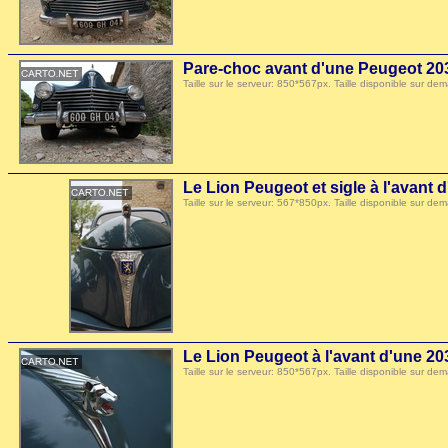
Pare-choc avant d'une Peugeot 20
Taille sur le serveur: 850*567px. Taille disponible sur
Le Lion Peugeot et sigle à l'avant 
Taille sur le serveur: 567*850px. Taille disponible sur
Le Lion Peugeot à l'avant d'une 20
Taille sur le serveur: 850*567px. Taille disponible sur