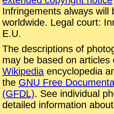
Infringements always will
worldwide. Legal court: In
E.U.
The descriptions of photog
may be based on articles o
Wikipedia
encyclopedia an
the
GNU Free Documentat
(GFDL)
. See individual p
detailed information about 