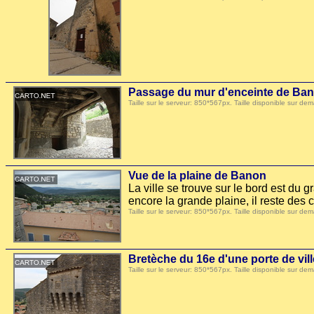
Passage du mur d'enceinte de Ba
Taille sur le serveur: 850*567px. Taille disponible sur
Vue de la plaine de Banon
La ville se trouve sur le bord est du 
encore la grande plaine, il reste des c
Taille sur le serveur: 850*567px. Taille disponible sur
Bretèche du 16e d'une porte de vil
Taille sur le serveur: 850*567px. Taille disponible sur