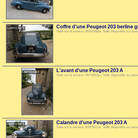
Coffre d'une Peugeot 203 berline g
Taille sur le serveur: 850*699px. Taille disponible sur
L'avant d'une Peugeot 203 A
Taille sur le serveur: 567*850px. Taille disponible sur
Calandre d'une Peugeot 203 A
Taille sur le serveur: 850*567px. Taille disponible sur