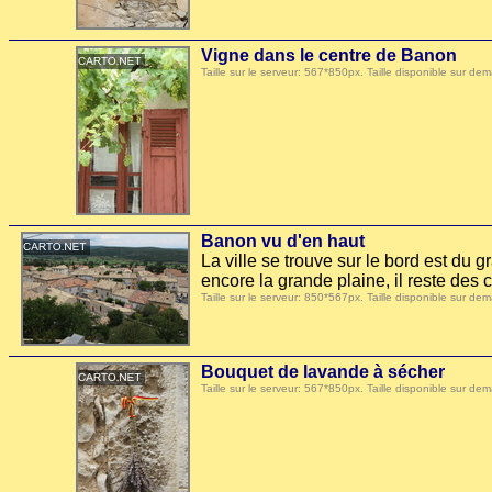
Vigne dans le centre de Banon
Taille sur le serveur: 567*850px. Taille disponible sur
Banon vu d'en haut
La ville se trouve sur le bord est du 
encore la grande plaine, il reste des c
Taille sur le serveur: 850*567px. Taille disponible sur
Bouquet de lavande à sécher
Taille sur le serveur: 567*850px. Taille disponible sur