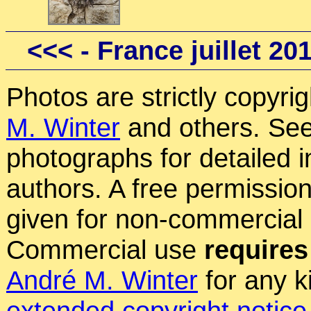
<<<
- France juillet 20
Photos are strictly copyri
M. Winter
and others. See
photographs for detailed 
authors. A free permissio
given for non-commercial
Commercial use
requires
André M. Winter
for any k
extended copyright notice