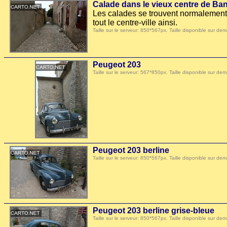
Calade dans le vieux centre de Ba
Les calades se trouvent normalement 
tout le centre-ville ainsi.
Taille sur le serveur: 850*567px. Taille disponible sur
Peugeot 203
Taille sur le serveur: 567*850px. Taille disponible sur
Peugeot 203 berline
Taille sur le serveur: 850*567px. Taille disponible sur
Peugeot 203 berline grise-bleue
Taille sur le serveur: 850*567px. Taille disponible sur