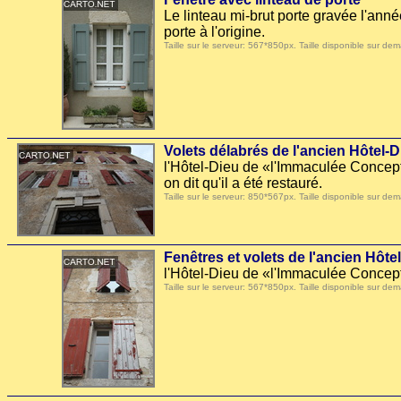
Le linteau mi-brut porte gravée l'ann
porte à l'origine.
Taille sur le serveur: 567*850px. Taille disponible sur
Volets délabrés de l'ancien Hôtel-
l'Hôtel-Dieu de «l'Immaculée Concept
on dit qu'il a été restauré.
Taille sur le serveur: 850*567px. Taille disponible sur
Fenêtres et volets de l'ancien Hôt
l'Hôtel-Dieu de «l'Immaculée Concept
Taille sur le serveur: 567*850px. Taille disponible sur