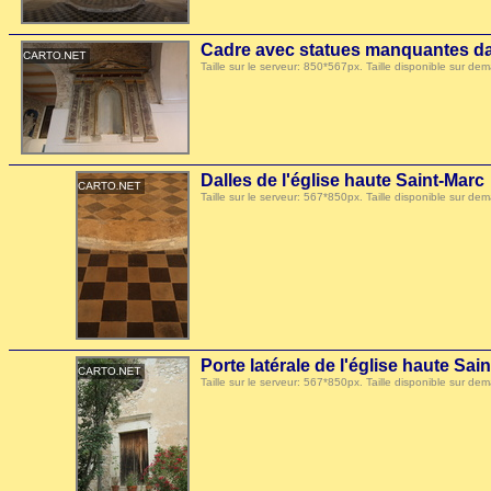
Cadre avec statues manquantes dan
Taille sur le serveur: 850*567px. Taille disponible sur
Dalles de l'église haute Saint-Marc
Taille sur le serveur: 567*850px. Taille disponible sur
Porte latérale de l'église haute Sai
Taille sur le serveur: 567*850px. Taille disponible sur