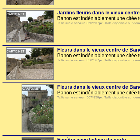
Jardins fleuris dans le vieux cent
Banon est indéniablement une citée to
Taille sur le serveur: 850*567px. Taille disponible sur
Fleurs dans le vieux centre de Ba
Banon est indéniablement une citée to
Taille sur le serveur: 850*567px. Taille disponible sur
Fleurs dans le vieux centre de Ba
Banon est indéniablement une citée to
Taille sur le serveur: 567*850px. Taille disponible sur
Fenêtre avec linteau de porte