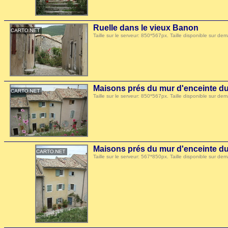
Ruelle dans le vieux Banon
Taille sur le serveur: 850*567px. Taille disponible sur
Maisons prés du mur d'enceinte d
Taille sur le serveur: 850*567px. Taille disponible sur
Maisons prés du mur d'enceinte d
Taille sur le serveur: 567*850px. Taille disponible sur