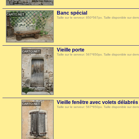
Banc spécial
Taille sur le serveur: 850*567px. Taille disponible sur
Vieille porte
Taille sur le serveur: 567*850px. Taille disponible sur
Vieille fenêtre avec volets délabrés
Taille sur le serveur: 567*850px. Taille disponible sur