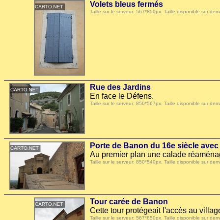
Volets bleus fermés
Taille sur le serveur: 567*850px. Taille disponible sur
Rue des Jardins
En face le Défens.
Taille sur le serveur: 850*567px. Taille disponible sur
Porte de Banon du 16e siècle avec
Au premier plan une calade réaména
Taille sur le serveur: 850*540px. Taille disponible sur
Tour carée de Banon
Cette tour protégeait l'accès au villag
Taille sur le serveur: 567*850px. Taille disponible sur