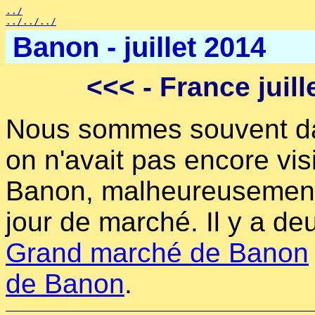
../
../../../
Banon - juillet 2014
<<<
- France juill
Nous sommes souvent da
on n'avait pas encore visi
Banon, malheureusement
jour de marché. Il y a de
Grand marché de Banon
de Banon
.