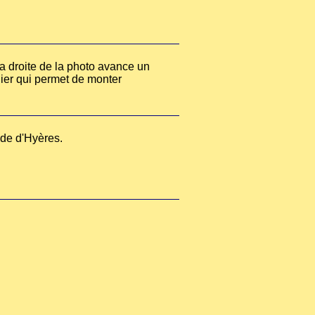
 la droite de la photo avance un
lier qui permet de monter
ade d'Hyères.