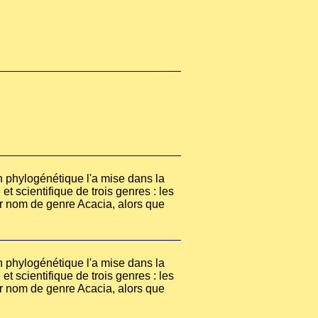
on phylogénétique l'a mise dans la
t scientifique de trois genres : les
r nom de genre Acacia, alors que
on phylogénétique l'a mise dans la
t scientifique de trois genres : les
r nom de genre Acacia, alors que