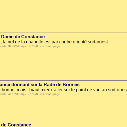
re Dame de Constance
, la nef de la chapelle est par contre orienté sud-ouest.
 demande: 3456*5184px, 8870kB.
link photo page
.
ance donnant sur la Rade de Bormes
 bonne, mais il vaut mieux aller sur le point de vue au sud-ouest 
 demande: 4061*3326px, 2770kB.
link photo page
.
ND de Constance