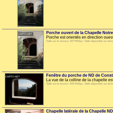
Porche ouvert de la Chapelle Not
Porche est orientés en direction ouest
Taille sur le serveur: 567*850px. Taille disponible sur
Fenêtre du porche de ND de Const
La vue de la colline de la chapelle est
Taille sur le serveur: 850*696px. Taille disponible sur
Chapelle latérale de la Chapelle 