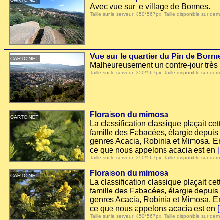
Avec vue sur le village de Bormes.
Taille sur le serveur: 850*567px. Taille disponible sur
Vue sur le quartier du Pin de Borm
Malheureusement un contre-jour très mar
Taille sur le serveur: 850*567px. Taille disponible sur
Floraison du mimosa
La classification classique plaçait c
famille des Fabacées, élargie depuis 2
genres Acacia, Robinia et Mimosa. En
ce que nous appelons acacia est en
[
Taille sur le serveur: 850*567px. Taille disponible sur
Floraison du mimosa
La classification classique plaçait c
famille des Fabacées, élargie depuis 2
genres Acacia, Robinia et Mimosa. En
ce que nous appelons acacia est en
[
Taille sur le serveur: 850*567px. Taille disponible sur