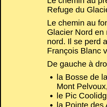
Le chemin au pr
Refuge du Glaci
Le chemin au fo
Glacier Nord en
nord. Il se perd
François Blanc 
De gauche à droi
la Bosse de l
Mont Pelvoux
le Pic Coolid
la Pointe des