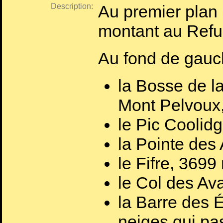
Description:
Au premier plan
montant au Refu
Au fond de gauch
la Bosse de l
Mont Pelvoux
le Pic Coolid
la Pointe des
le Fifre, 3699
le Col des Av
la Barre des 
neiges qui pa