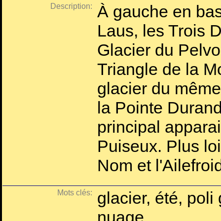
Description:
À gauche en bas
Laus, les Trois 
Glacier du Pelvo
Triangle de la M
glacier du même
la Pointe Durand
principal apparai
Puiseux. Plus lo
Nom et l'Ailefroi
Mots clés:
glacier, été, pol
nuage