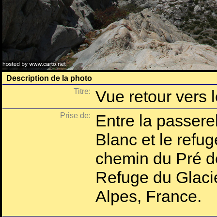
Description de la photo
Titre:
Vue retour vers 
Prise de:
Entre la passerel
Blanc et le refug
chemin du Pré 
Refuge du Glaci
Alpes, France.