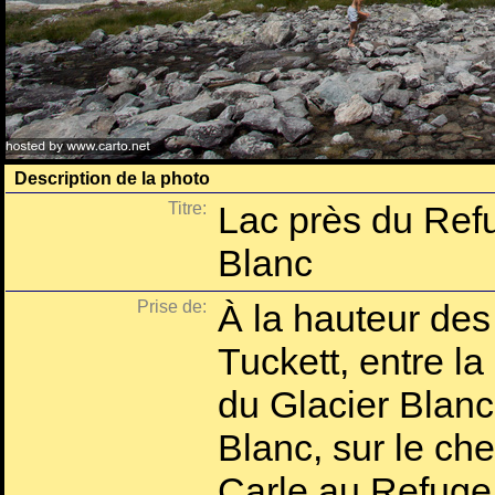
Description de la photo
Titre:
Lac près du Refu
Blanc
Prise de:
À la hauteur des
Tuckett, entre la
du Glacier Blanc
Blanc, sur le c
Carle au Refuge 