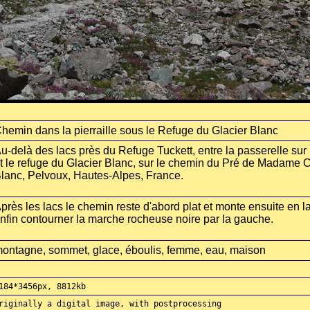
hemin dans la pierraille sous le Refuge du Glacier Blanc
u-delà des lacs près du Refuge Tuckett, entre la passerelle sur 
t le refuge du Glacier Blanc, sur le chemin du Pré de Madame 
lanc, Pelvoux, Hautes-Alpes, France.
près les lacs le chemin reste d'abord plat et monte ensuite en l
nfin contourner la marche rocheuse noire par la gauche.
ontagne, sommet, glace, éboulis, femme, eau, maison
184*3456px, 8812kb
riginally a digital image, with postprocessing