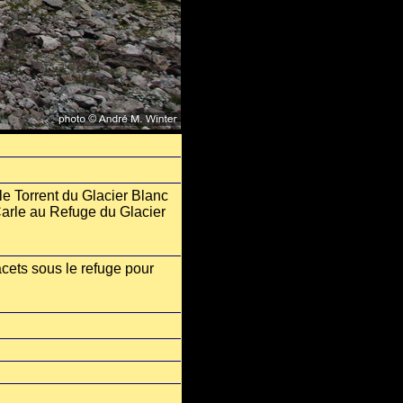
le Torrent du Glacier Blanc
Carle au Refuge du Glacier
acets sous le refuge pour