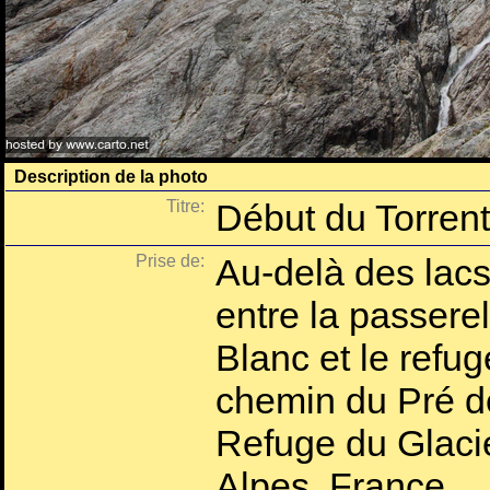
Description de la photo
Titre:
Début du Torrent
Prise de:
Au-delà des lacs
entre la passerel
Blanc et le refug
chemin du Pré 
Refuge du Glaci
Alpes, France.