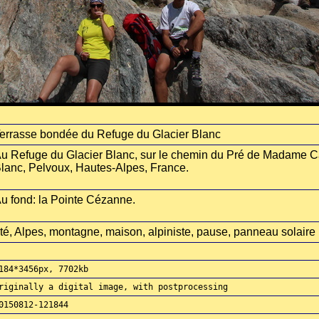
errasse bondée du Refuge du Glacier Blanc
u Refuge du Glacier Blanc, sur le chemin du Pré de Madame C
lanc, Pelvoux, Hautes-Alpes, France.
u fond: la Pointe Cézanne.
té, Alpes, montagne, maison, alpiniste, pause, panneau solaire
184*3456px, 7702kb
riginally a digital image, with postprocessing
0150812-121844