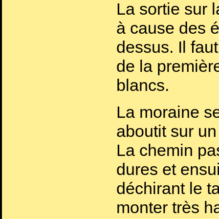
La sortie sur 
à cause des éb
dessus. Il fau
de la première
blancs.
La moraine se
aboutit sur un 
La chemin pa
dures et ensuit
déchirant le ta
monter très ha