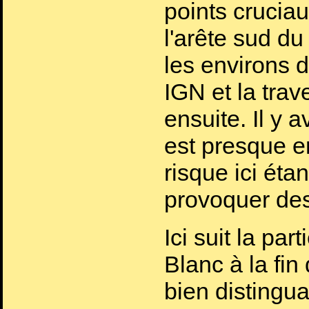
points cruciau
l'arête sud d
les environs d
IGN et la trav
ensuite. Il y av
est presque e
risque ici éta
provoquer des
Ici suit la pa
Blanc à la fin
bien distingua