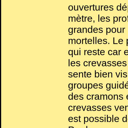
ouvertures d
mètre, les pr
grandes pour 
mortelles. Le 
qui reste car 
les crevasses 
sente bien vis
groupes guid
des cramons e
crevasses vena
est possible 