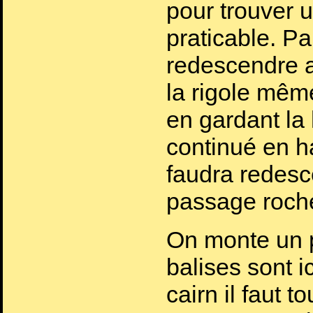
pour trouver 
praticable. Par
redescendre 
la rigole mêm
en gardant la
continué en ha
faudra redesc
passage roch
On monte un p
balises sont i
cairn il faut t