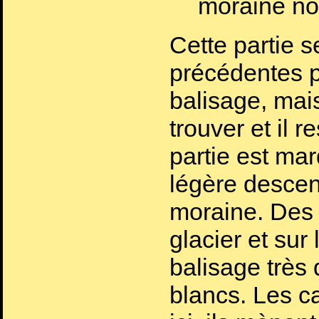
moraine no
Cette partie 
précédentes p
balisage, mai
trouver et il r
partie est ma
légère descen
moraine. Des 
glacier et su
balisage très 
blancs. Les c