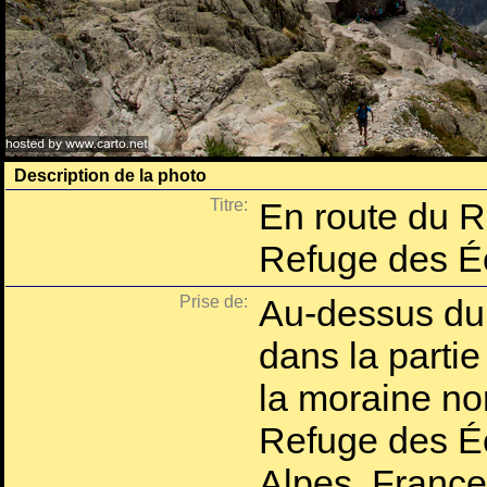
Description de la photo
Titre:
En route du R
Refuge des É
Prise de:
Au-dessus du 
dans la partie
la moraine nor
Refuge des Éc
Alpes, France