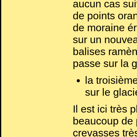
aucun cas sui
de points ora
de moraine ér
sur un nouveau
balises ramène
passe sur la g
la troisièm
sur le glaci
Il est ici très 
beaucoup de p
crevasses trè