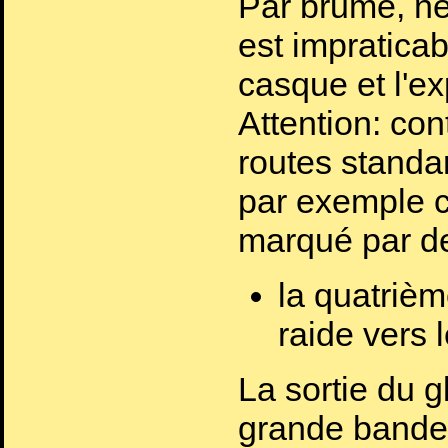
Par brume, nei
est impraticab
casque et l'e
Attention: co
routes standa
par exemple c
marqué par des
la quatrièm
raide vers 
La sortie du 
grande bander