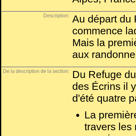
Description:
Au départ du 
commence lad
Mais la premiè
aux randonne
De la description de la section:
Du Refuge du
des Écrins il 
d'été quatre pa
La première
travers les