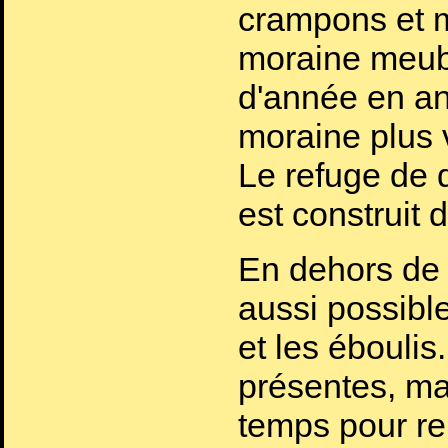
crampons et m
moraine meubl
d'année en an
moraine plus v
Le refuge de d
est construit d
En dehors de c
aussi possibl
et les éboulis
présentes, mai
temps pour re