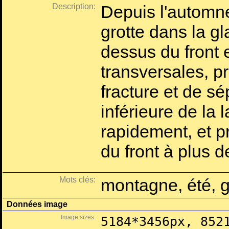
Description:
Depuis l'automne
grotte dans la gl
dessus du front 
transversales, 
fracture et de sé
inférieure de la 
rapidement, et pr
du front à plus d
Mots clés:
montagne, été, g
Données image
Image sizes:
5184*3456px, 852