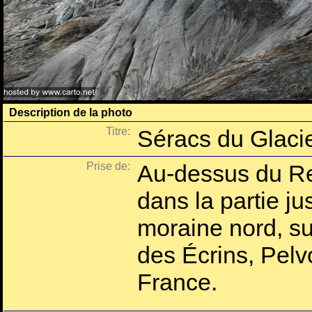
Description de la photo
Titre:
Séracs du Glaci
Prise de:
Au-dessus du Re
dans la partie ju
moraine nord, su
des Écrins, Pelv
France.