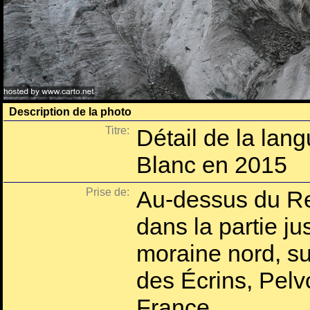
Description de la photo
Titre:
Détail de la lang
Blanc en 2015
Prise de:
Au-dessus du Re
dans la partie ju
moraine nord, su
des Écrins, Pelv
France.