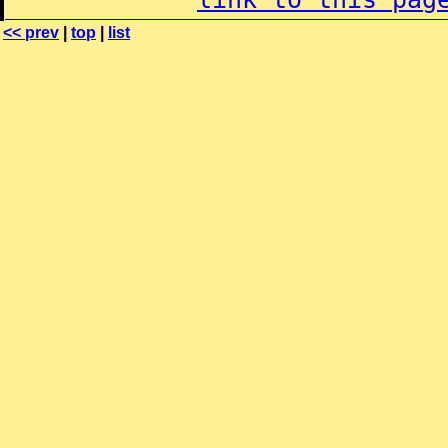
<< prev
|
top
|
list