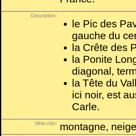
Description:
le Pic des Pa
gauche du cen
la Crête des P
la Ponite Long
diagonal, term
la Tête du Va
ici noir, est 
Carle.
Mots clés:
montagne, neige,