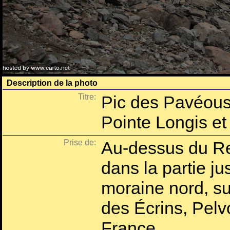
Description de la photo
Titre:
Pic des Pavéous
Pointe Longis et
Prise de:
Au-dessus du Re
dans la partie ju
moraine nord, su
des Écrins, Pelv
France.