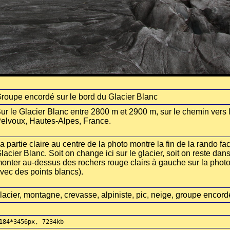
roupe encordé sur le bord du Glacier Blanc
ur le Glacier Blanc entre 2800 m et 2900 m, sur le chemin vers 
elvoux, Hautes-Alpes, France.
a partie claire au centre de la photo montre la fin de la rando f
lacier Blanc. Soit on change ici sur le glacier, soit on reste dans
onter au-dessus des rochers rouge clairs à gauche sur la photo
vec des points blancs).
lacier, montagne, crevasse, alpiniste, pic, neige, groupe encord
184*3456px, 7234kb