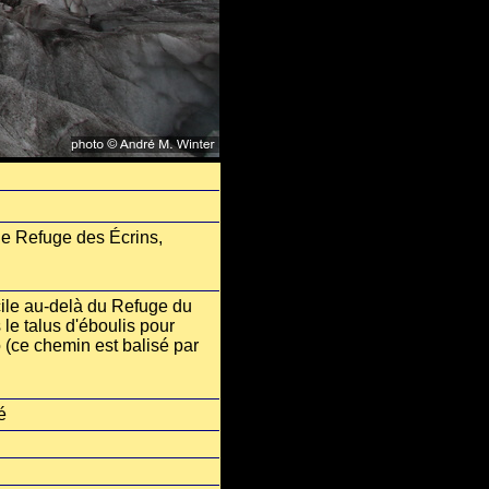
le Refuge des Écrins,
acile au-delà du Refuge du
 le talus d'éboulis pour
 (ce chemin est balisé par
é