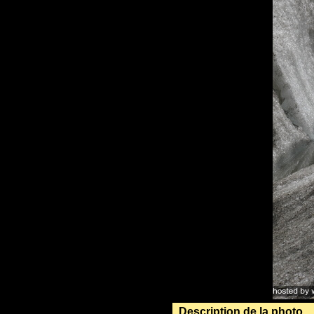
Description de la photo