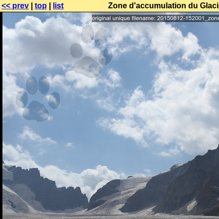
<< prev
|
top
|
list
Zone d'accumulation du Glacie