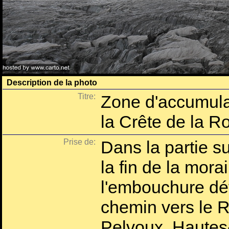
Description de la photo
Titre:
Zone d'accumula
la Crête de la R
Prise de:
Dans la partie su
la fin de la mora
l'embouchure défi
chemin vers le R
Pelvoux, Hautes