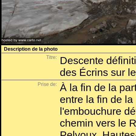
Description de la photo
Titre:
Descente défini
des Écrins sur l
Prise de:
À la fin de la par
entre la fin de l
l'embouchure défi
chemin vers le R
Pelvoux, Hautes