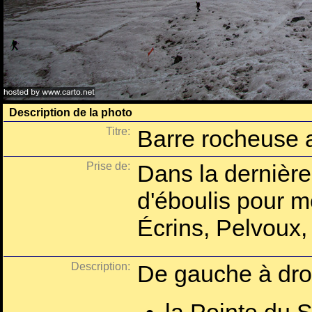
Description de la photo
Titre:
Barre rocheuse 
Prise de:
Dans la dernière 
d'éboulis pour 
Écrins, Pelvoux,
Description:
De gauche à droi