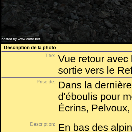
Description de la photo
Titre:
Vue retour avec 
sortie vers le R
Prise de:
Dans la dernière 
d'éboulis pour 
Écrins, Pelvoux,
Description:
En bas des alpin