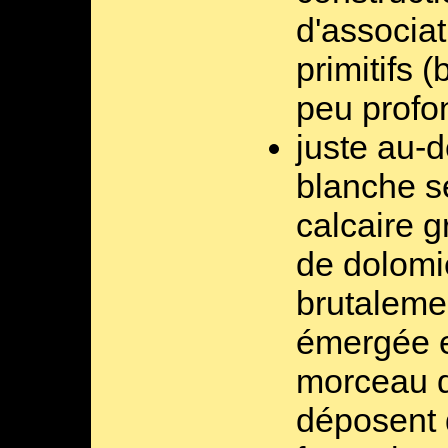
d'associa
primitifs (
peu profon
juste au-
blanche s
calcaire g
de dolomi
brutaleme
émergée e
morceau d
déposent 