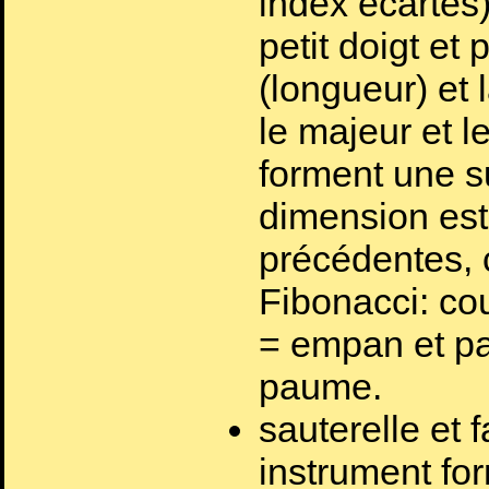
index écartés)
petit doigt et 
(longueur) et 
le majeur et 
forment une s
dimension es
précédentes, 
Fibonacci: co
= empan et p
paume.
sauterelle et 
instrument fo