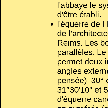
l'abbaye le sy
d'être établi.
l'équerre de H
de l’architect
Reims. Les bor
parallèles. Le
permet deux i
angles externe
pensée): 30° e
31°30'10" et 5
d'équerre can