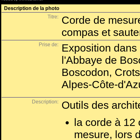
Description de la photo
Titre:
Corde de mesure
compas et sauter
Prise de:
Exposition dans 
l'Abbaye de Bos
Boscodon, Crots
Alpes-Côte-d'Azu
Description:
Outils des archi
la corde à 12 
mesure, lors d