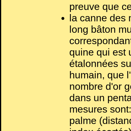
preuve que cel
la canne des 
long bâton m
correspondant
quine qui est
étalonnées su
humain, que l
nombre d'or 
dans un penta
mesures sont:
palme (distanc