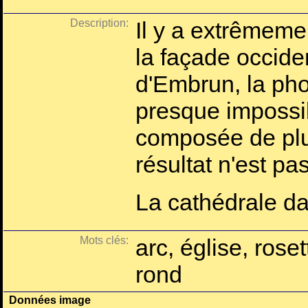
Description:
Il y a extrêmeme
la façade occide
d'Embrun, la pho
presque impossibl
composée de plu
résultat n'est pas
La cathédrale da
Mots clés:
arc, église, rosett
rond
Données image