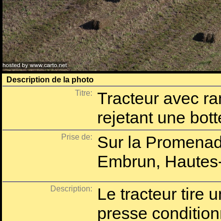
Description de la photo
Titre:
Tracteur avec r
rejetant une bott
Prise de:
Sur la Promenad
Embrun, Hautes-
Description:
Le tracteur tire
presse condition