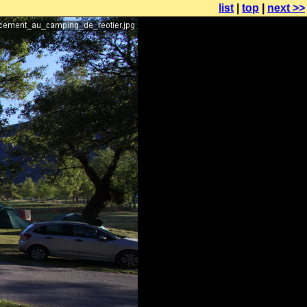
list
|
top
|
next >>