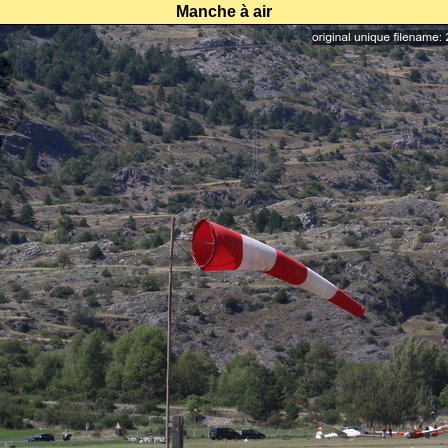
Manche à air