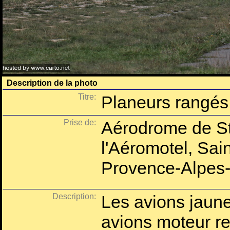
Description de la photo
Titre:
Planeurs rangés 
Prise de:
Aérodrome de St
l'Aéromotel, Sai
Provence-Alpes-
Description:
Les avions jaune
avions moteur r