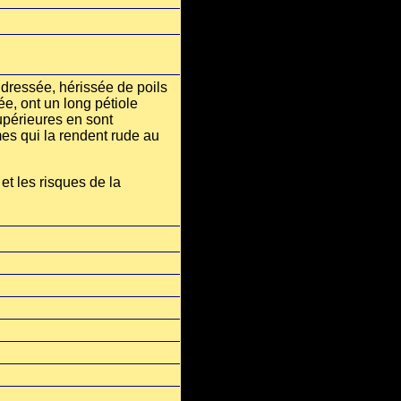
 dressée, hérissée de poils
ée, ont un long pétiole
supérieures en sont
mes qui la rendent rude au
et les risques de la