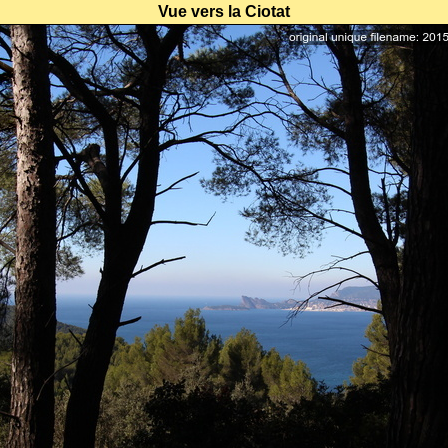
Vue vers la Ciotat