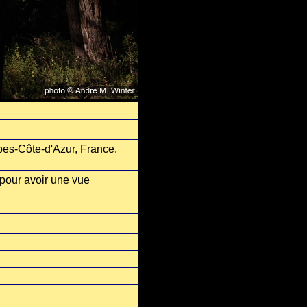
pes-Côte-d'Azur, France.
d pour avoir une vue