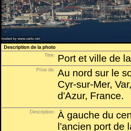
Description de la photo
Titre:
Port et ville de l
Prise de:
Au nord sur le s
Cyr-sur-Mer, Va
d'Azur, France.
Description:
À gauche du cent
l'ancien port de