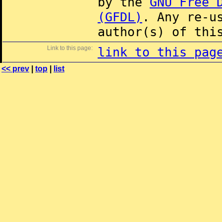
by the
GNU Free 
(GFDL)
. Any re-u
author(s) of thi
Link to this page:
link to this pag
<< prev
|
top
|
list