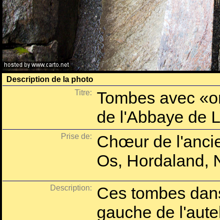
Description de la photo
Titre:
Tombes avec «ore
de l'Abbaye de 
Prise de:
Chœur de l'ancie
Os, Hordaland, 
Description:
Ces tombes dans 
gauche de l'autel