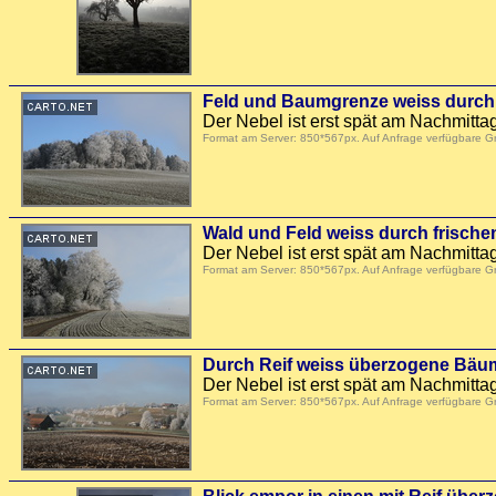
Feld und Baumgrenze weiss durch 
Der Nebel ist erst spät am Nachmitt
Format am Server: 850*567px. Auf Anfrage verfügbare 
Wald und Feld weiss durch frische
Der Nebel ist erst spät am Nachmitt
Format am Server: 850*567px. Auf Anfrage verfügbare 
Durch Reif weiss überzogene Bäum
Der Nebel ist erst spät am Nachmitt
Format am Server: 850*567px. Auf Anfrage verfügbare 