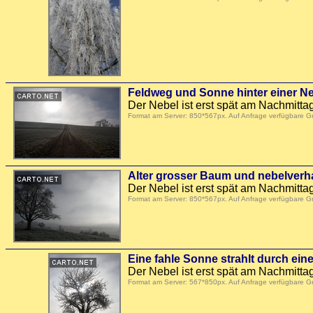
Feldweg und Sonne hinter einer N
Der Nebel ist erst spät am Nachmitt
Format am Server: 850*567px. Auf Anfrage verfügbare 
Alter grosser Baum und nebelver
Der Nebel ist erst spät am Nachmitt
Format am Server: 850*567px. Auf Anfrage verfügbare 
Eine fahle Sonne strahlt durch ei
Der Nebel ist erst spät am Nachmitt
Format am Server: 567*850px. Auf Anfrage verfügbare 