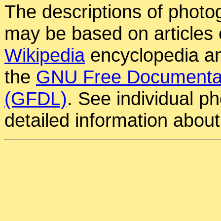
The descriptions of photog
may be based on articles o
Wikipedia
encyclopedia an
the
GNU Free Documentat
(GFDL)
. See individual p
detailed information about 