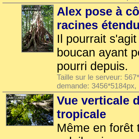
Alex pose à cô
racines étend
Il pourrait s'ag
boucan ayant p
pourri depuis.
Taille sur le serveur: 567
demande: 3456*5184px,
Vue verticale d
tropicale
Même en forêt t