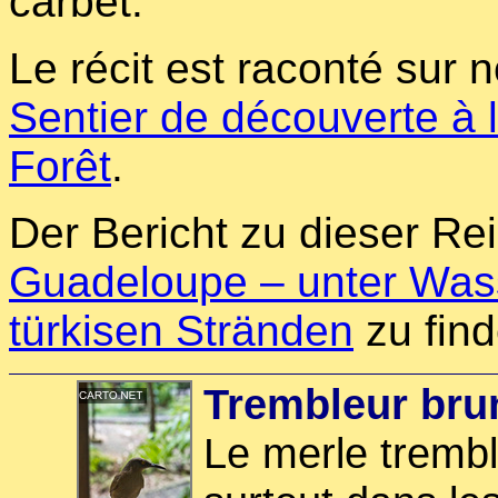
carbet.
Le récit est raconté sur 
Sentier de découverte à 
Forêt
.
Der Bericht zu dieser Rei
Guadeloupe – unter Wass
türkisen Stränden
zu find
Trembleur brun
Le merle trembl