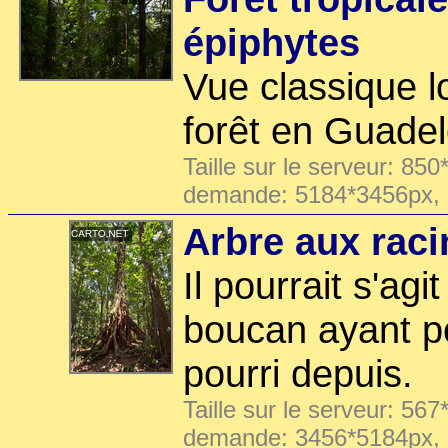
épiphytes
Vue classique l
forêt en Guade
Taille sur le serveur: 850
demande: 5184*3456px,
Arbre aux rac
Il pourrait s'ag
boucan ayant p
pourri depuis.
Taille sur le serveur: 567
demande: 3456*5184px,