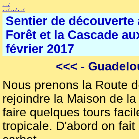
../
../../../
Sentier de découverte 
Forêt et la Cascade au
février 2017
<<<
- Guadelo
Nous prenons la Route d
rejoindre la Maison de la
faire quelques tours facil
tropicale. D'abord on fai