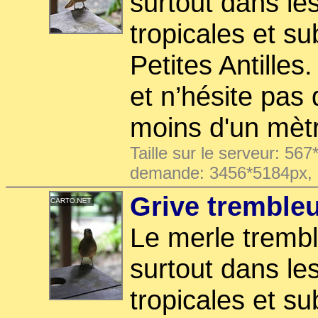
surtout dans le
tropicales et su
Petites Antilles.
et n’hésite pas
moins d'un mèt
Taille sur le serveur: 567
demande: 3456*5184px,
Grive tremble
Le merle trembl
surtout dans le
tropicales et su