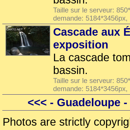
Taille sur le serveur: 850
demande: 5184*3456px,
Cascade aux É
exposition
La cascade tom
bassin.
Taille sur le serveur: 850
demande: 5184*3456px,
<<<
- Guadeloupe 
Photos are strictly copyri