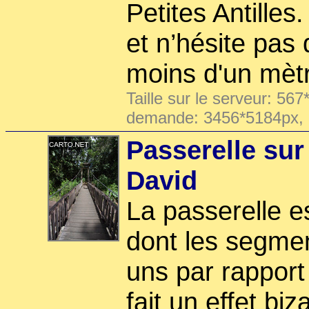
Petites Antilles.
et n’hésite pas
moins d'un mèt
Taille sur le serveur: 567
demande: 3456*5184px,
Passerelle sur
David
La passerelle e
dont les segmen
uns par rapport
fait un effet bi