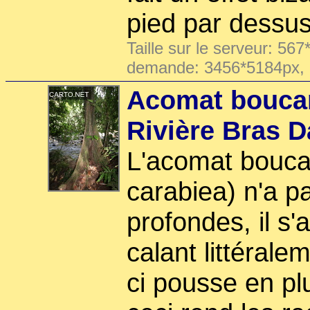
pied par dessus
Taille sur le serveur: 567
demande: 3456*5184px,
Acomat boucan
Rivière Bras D
L'acomat bouca
carabiea) n'a p
profondes, il s'
calant littéralem
ci pousse en pl