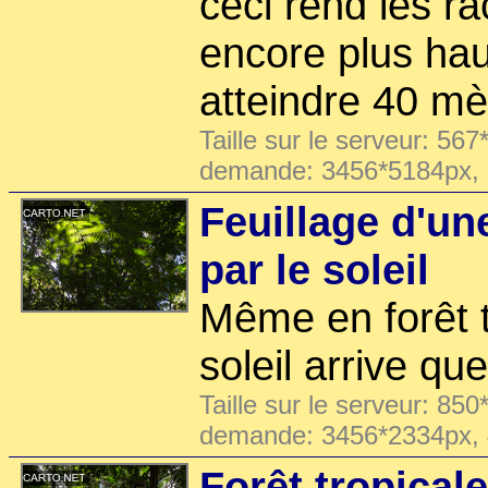
ceci rend les ra
encore plus hau
atteindre 40 mè
Taille sur le serveur: 567
demande: 3456*5184px,
Feuillage d'un
par le soleil
Même en forêt t
soleil arrive qu
Taille sur le serveur: 850
demande: 3456*2334px,
Forêt tropical