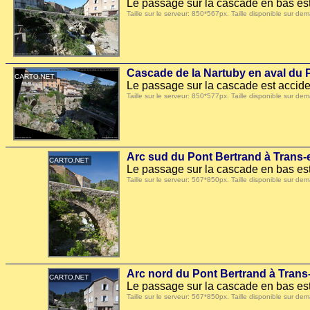
Le passage sur la cascade en bas est
Taille sur le serveur: 850*567px. Taille disponible sur
Cascade de la Nartuby en aval du 
Le passage sur la cascade est accide
Taille sur le serveur: 850*577px. Taille disponible sur
Arc sud du Pont Bertrand à Trans
Le passage sur la cascade en bas est
Taille sur le serveur: 567*850px. Taille disponible sur
Arc nord du Pont Bertrand à Tran
Le passage sur la cascade en bas est
Taille sur le serveur: 567*850px. Taille disponible sur