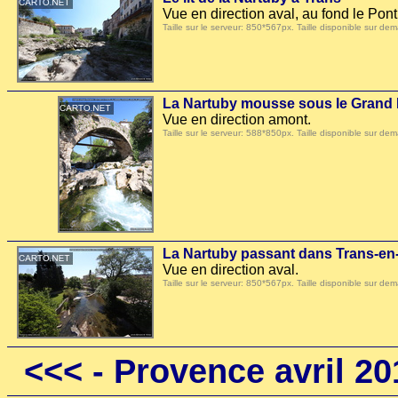
Vue en direction aval, au fond le Pont
Taille sur le serveur: 850*567px. Taille disponible sur
La Nartuby mousse sous le Grand
Vue en direction amont.
Taille sur le serveur: 588*850px. Taille disponible sur
La Nartuby passant dans Trans-e
Vue en direction aval.
Taille sur le serveur: 850*567px. Taille disponible sur
<<<
- Provence avril 20