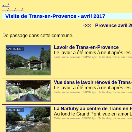
../
../../../
Visite de Trans-en-Provence - avril 2017
<<<
- Provence avril 2
De passage dans cette commune.
Lavoir de Trans-en-Provence
Le lavoir a été remis à neuf après le
Taille sur le serveur: 850*567px. Taille disponible sur
Vue dans le lavoir rénové de Tran
Le lavoir a été remis à neuf après le
Taille sur le serveur: 850*397px. Taille disponible sur
La Nartuby au centre de Trans-en
Au fond le Grand Pont, vue en amont.
Taille sur le serveur: 850*567px. Taille disponible sur