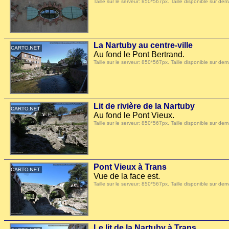
Taille sur le serveur: 850*567px. Taille disponible sur
La Nartuby au centre-ville
Au fond le Pont Bertrand.
Taille sur le serveur: 850*567px. Taille disponible sur
Lit de rivière de la Nartuby
Au fond le Pont Vieux.
Taille sur le serveur: 850*567px. Taille disponible sur
Pont Vieux à Trans
Vue de la face est.
Taille sur le serveur: 850*567px. Taille disponible sur
Le lit de la Nartuby à Trans