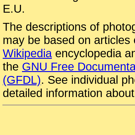
E.U.
The descriptions of photog
may be based on articles o
Wikipedia
encyclopedia an
the
GNU Free Documentat
(GFDL)
. See individual p
detailed information about 