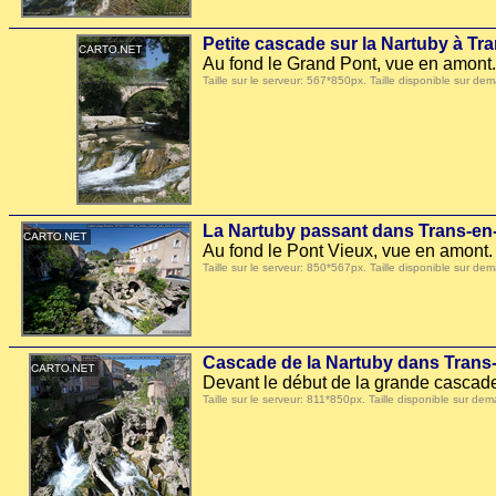
Petite cascade sur la Nartuby à T
Au fond le Grand Pont, vue en amont.
Taille sur le serveur: 567*850px. Taille disponible sur
La Nartuby passant dans Trans-e
Au fond le Pont Vieux, vue en amont.
Taille sur le serveur: 850*567px. Taille disponible sur
Cascade de la Nartuby dans Trans
Devant le début de la grande cascade
Taille sur le serveur: 811*850px. Taille disponible sur